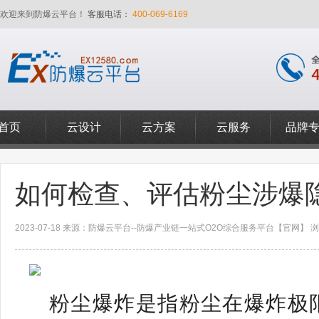
欢迎来到防爆云平台！
客服电话：
400-069-6169
首页
云设计
云方案
云服务
品牌
如何检查、评估粉尘涉爆
2023-07-18 来源：防爆云平台--防爆产业链一站式O2O综合服务平台【官网】 浏览
粉尘爆炸是指粉尘在爆炸极