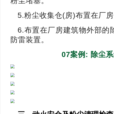
粉尘堵塞。
5.粉尘收集仓(房)布置在厂
6.布置在厂房建筑物外部
防雷装置。
07案例: 除