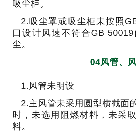
吸尘柜。
2.吸尘罩或吸尘柜未按照GB
口设计风速不符合GB 500
尘。
04风管、
1.风管未明设
2.主风管未采用圆型横截面
时，未选用阻燃材料，未采
料。