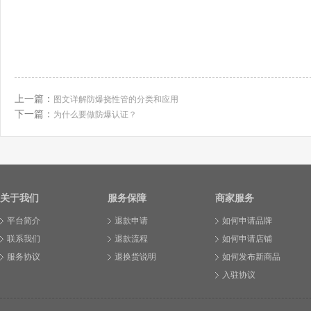
上一篇：
图文详解防爆挠性管的分类和应用
下一篇：
为什么要做防爆认证？
关于我们
服务保障
商家服务
平台简介
退款申请
如何申请品牌
联系我们
退款流程
如何申请店铺
服务协议
退换货说明
如何发布新商品
入驻协议