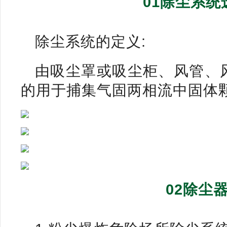
01除尘系
除尘系统的定义:
由吸尘罩或吸尘柜、风管、
的用于捕集气固两相流中固体
02除尘