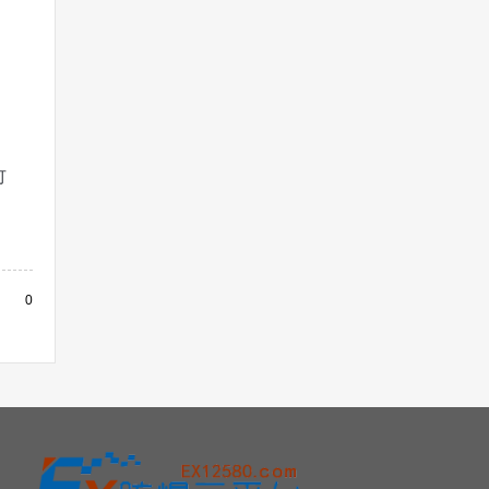
可
。
0