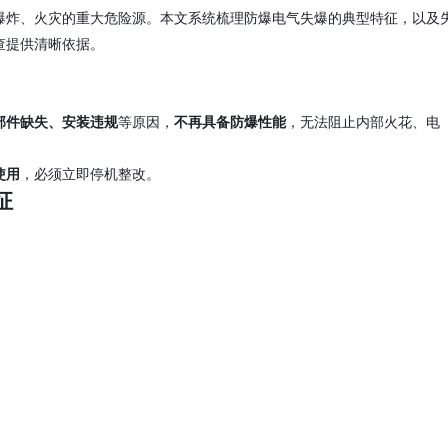
爆炸、火灾的重大危险源。本文系统梳理防爆电气失爆的典型特征，以及
查提供清晰依据。
等原因，
，无法阻止内部火花、电
部件缺失、安装违规
不再具备防爆性能
，必须立即停机整改。
使用
征