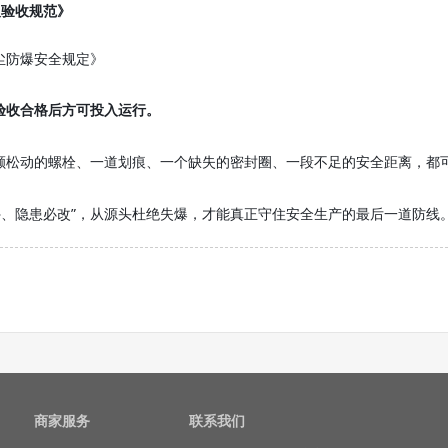
及验收规范》
尘防爆安全规定》
验收合格后方可投入运行。
颗松动的螺栓、一道划痕、一个缺失的密封圈、一段不足的安全距离，都
停、隐患必改”，从源头杜绝失爆，才能真正守住安全生产的最后一道防线
商家服务
联系我们