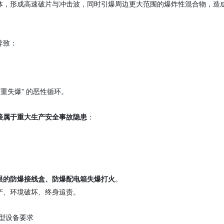
体，形成高速破片与冲击波，同时引爆周边更大范围的爆炸性混合物，造
导致：
重失爆” 的恶性循环。
：
接属于重大生产安全事故隐患
。
眼的防爆接线盒、防爆配电箱失爆打火
产、环境破坏、终身追责。
型设备要求