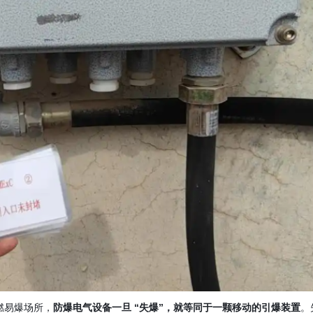
燃易爆场所，
。
防爆电气设备一旦 “失爆”，就等同于一颗移动的引爆装置