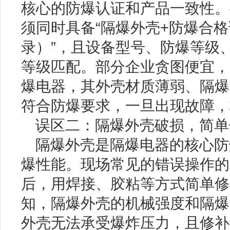
核心的防爆认证和产品一致性。
须同时具备“隔爆外壳+防爆合格
录）”，且设备型号、防爆等级
等级匹配。部分企业贪图便宜，
爆电器，其外壳材质薄弱、隔爆
符合防爆要求，一旦出现故障，
误区二：隔爆外壳破损，简单
隔爆外壳是隔爆电器的核心防
爆性能。现场常见的错误操作的
后，用焊接、胶粘等方式简单修
知，隔爆外壳的机械强度和隔爆
外壳无法承受爆炸压力，且修补