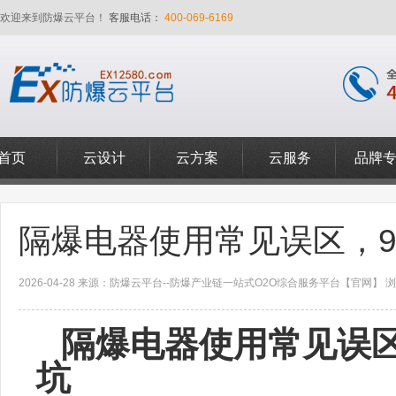
欢迎来到防爆云平台！
客服电话：
400-069-6169
首页
云设计
云方案
云服务
品牌
隔爆电器使用常见误区，9
2026-04-28 来源：防爆云平台--防爆产业链一站式O2O综合服务平台【官网】 浏览
隔爆电器使用常见误区
坑