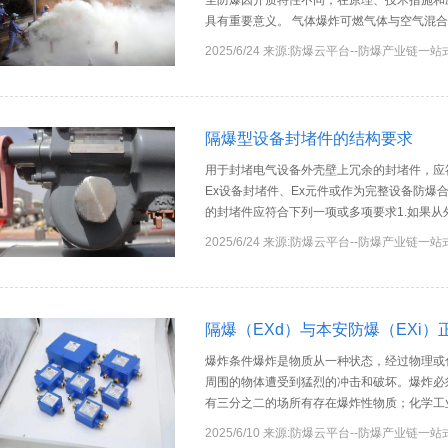
尘防爆因介质特性不同，在原理、技术措施和
具有重要意义。 气体爆炸可燃气体与空气混
氧化反应，产生大量的热和气体，瞬间形成高
2025/6/24 来源:防爆云平台--防爆产
隔爆型设备封堵件的结构要求
用于封堵电气设备外壳壁上冗余的封堵件，应
Ex设备封堵件、Ex元件或作为完整设备防爆
的封堵件应符合下列一项或多项要求1.如果从外部
有使用工具才能安装和拆卸的结构[见图C.1
2025/6/24 来源:防爆云平台--防爆产
隔爆（EXd）与本安防爆（EXi
爆炸条件爆炸是物质从一种状态，经过物理或
周围的物体遭受到猛烈的冲击和破坏。爆炸必
有三分之二的场所有存在爆炸性物质；化学工业
处不在的。点燃源：在生产过程中大量使用电
2025/6/10 来源:防爆云平台--防爆产业