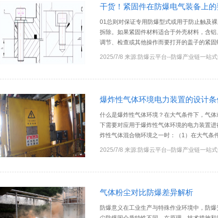
干货！紧固件在防爆电气装备上的
01总则对保证专用防爆型式或用于防止触及
拆除。如果紧固件材料适合于外壳材料，含铝
调节、检查或其他操作而要打开的盖子的紧固
在防爆型式专用标准中要求用特殊紧固件时，
2025/7/8 来源:防爆云平台--防爆产业
爆炸性气体环境电力装置的设计条
什么是爆炸性气体环境？在大气条件下，气体
下需要对应用于爆炸性气体环境的电力装置进
炸性气体混合物环境之一时：（1）在大气条
的可燃液体的蒸气或薄雾与空气混合形成爆炸
2025/7/8 来源:防爆云平台--防爆产业
条件及防爆措施
气体粉尘对比防爆差异解析
防爆意义在工业生产与特殊作业环境中，防爆