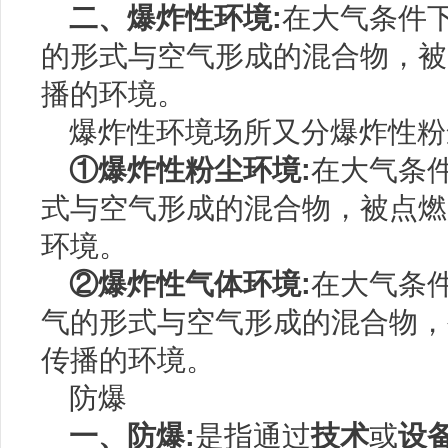
二、爆炸性环境:
在大气条件
的形式与空气形成的混合物，被
播的环境。
爆炸性环境场所又分爆炸性粉
①爆炸性粉尘环境:
在大气条
式与空气形成的混合物，被点燃
环境。
②爆炸性气体环境:
在大气条
气的形式与空气形成的混合物，
传播的环境。
防爆
一、防爆:
是指通过
技术
或
设