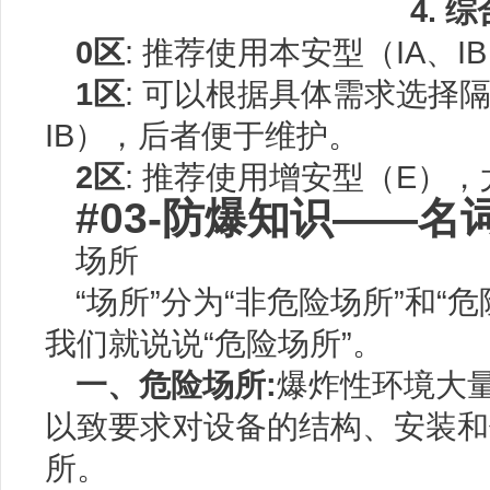
4. 
0区
: 推荐使用本安型（IA、
1区
: 可以根据具体需求选择
IB），后者便于维护。
2区
: 推荐使用增安型（E）
#03-防爆知识——名
场所
“场所”分为“非危险场所”和“
我们就说说“危险场所”。
一、危险场所:
爆炸性环境大
以致要求对设备的结构、安装和
所。