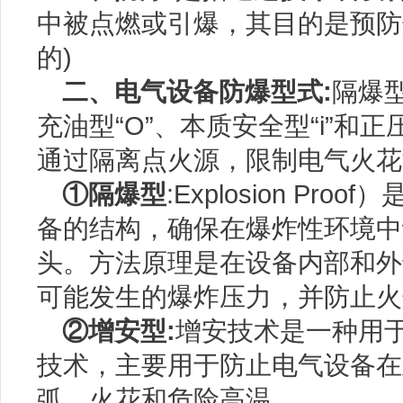
中被点燃或引爆，其目的是预防
的)
二、电气设备防爆型式:
隔爆型
充油型“O”、本质安全型“i”和
通过隔离点火源，限制电气火花
①隔爆型
:Explosion P
备的结构，确保在爆炸性环境中
头。方法原理是在设备内部和外
可能发生的爆炸压力，并防止火
②增安型:
增安技术是一种用
技术，主要用于防止电气设备在
弧、火花和危险高温。