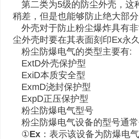
第二类为5级的防尘外壳，这
稍差，但是也能够防止绝大部分
外壳对于防止粉尘爆炸具有非
尘外壳时要在其表面刻印Ex永
粉尘防爆电气的类型主要有:
ExtD外壳保护型
ExiD本质安全型
ExmD浇封保护型
ExpD正压保护型
粉尘防爆电气型号
粉尘防爆电气设备的型号通常
①
Ex
：表示该设备为防爆电