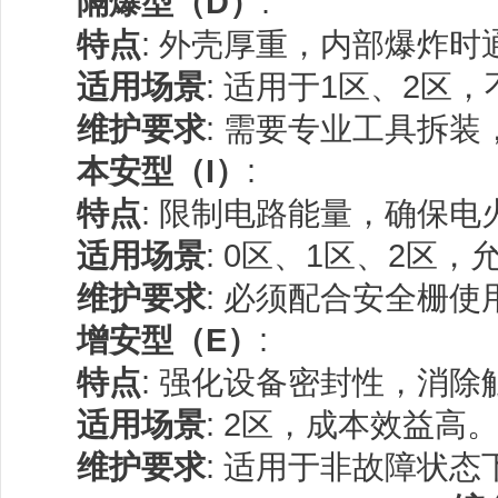
隔爆型（D）
:
特点
: 外壳厚重，内部爆炸
适用场景
: 适用于1区、2区
维护要求
: 需要专业工具拆
本安型（I）
:
特点
: 限制电路能量，确保
适用场景
: 0区、1区、2区
维护要求
: 必须配合安全栅
增安型（E）
:
特点
: 强化设备密封性，消除
适用场景
: 2区，成本效益高
维护要求
: 适用于非故障状