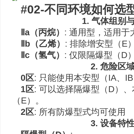
#02-不同环境如何选
1. 气体组
Ⅱa（丙烷）
: 通用型，适用
Ⅱb（乙烯）
: 排除增安型（E
Ⅱc（氢气）
: 仅限隔爆型（D
2. 危险
0区
: 只能使用本安型（IA、I
1区
: 可以选择隔爆型（D）、
（E）。
2区
: 所有防爆型式均可使用
3. 设备