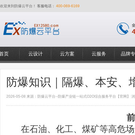
欢迎来到防爆云平台！
客服电话：
400-069-6169
首页
云设计
云方案
云服务
品牌
防爆知识｜隔爆、本安、
2026-05-08 来源：防爆云平台--防爆产业链一站式O2O综合服务平台【官网】 浏览
在石油、化工、煤矿等高危场