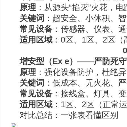
原理
：从源头“掐灭”火花，
关键词
：超安全、小体积、智
常见设备
：传感器、仪表、通
适用区域
：0区、1区、2区
增安型（Ex e）——严防死守
原理
：强化设备防护，杜绝异
关键词
：低成本、无火花、严
常见设备
：接线盒、灯具、变
适用区域
：1区、2区（正常
对比总结：一张表看懂区别