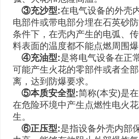
③充沙型:
在电气设备的外壳
电部件或带电部分埋在石英砂防
条件下，在壳内产生的电弧、传
料表面的温度都不能点燃周围爆
④充油型:
是将电气设备在正
可能产生火花的零部件或者全部
离，达到防爆要求。
⑤本质安全型:
简称(本安)是
在危险环境中产生点燃性电火花
生。
⑥正压型:
是指设备外壳内部