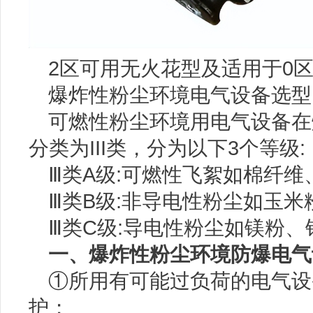
2区可用无火花型及适用于0
爆炸性粉尘环境电气设备选型
可燃性粉尘环境用电气设备在
分类为III类，分为以下3个等级:
Ⅲ类A级:可燃性飞絮如棉纤维
Ⅲ类B级:非导电性粉尘如玉米
Ⅲ类C级:导电性粉尘如镁粉
一、爆炸性粉尘环境防爆电气
①所用有可能过负荷的电气设
护；